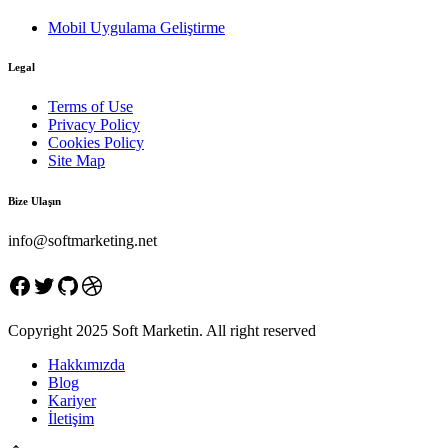
Mobil Uygulama Geliştirme
Legal
Terms of Use
Privacy Policy
Cookies Policy
Site Map
Bize Ulaşın
info@softmarketing.net
Facebook
Twitter
GitHub
Dribbble
Copyright 2025 Soft Marketin. All right reserved
Hakkımızda
Blog
Kariyer
İletişim