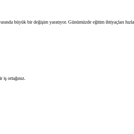
nda büyük bir değişim yaratıyor. Günümüzde eğitim ihtiyaçları hızla d
 iş ortağınız.