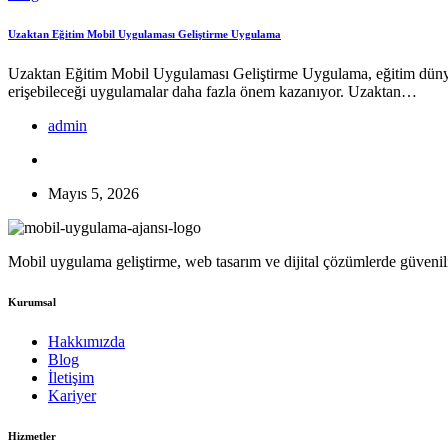
Uzaktan Eğitim Mobil Uygulaması Geliştirme Uygulama
Uzaktan Eğitim Mobil Uygulaması Geliştirme Uygulama, eğitim dünyası
erişebileceği uygulamalar daha fazla önem kazanıyor. Uzaktan…
admin
Mayıs 5, 2026
Mobil uygulama geliştirme, web tasarım ve dijital çözümlerde güvenilir
Kurumsal
Hakkımızda
Blog
İletişim
Kariyer
Hizmetler