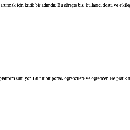
 artırmak için kritik bir adımdır. Bu süreçte biz, kullanıcı dostu ve etki
atform sunuyor. Bu tür bir portal, öğrencilere ve öğretmenlere pratik imk