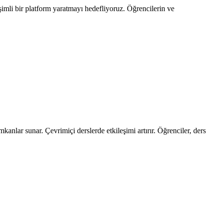
leşimli bir platform yaratmayı hedefliyoruz. Öğrencilerin ve
anlar sunar. Çevrimiçi derslerde etkileşimi artırır. Öğrenciler, ders