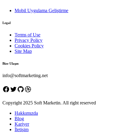
Mobil Uygulama Geliştirme
Legal
Terms of Use
Privacy Policy
Cookies Policy
Site Map
Bize Ulaşın
info@softmarketing.net
Facebook
Twitter
GitHub
Dribbble
Copyright 2025 Soft Marketin. All right reserved
Hakkımızda
Blog
Kariyer
İletişim