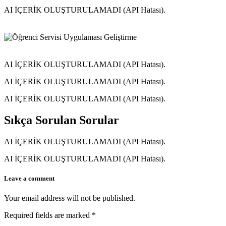
AI İÇERİK OLUŞTURULAMADI (API Hatası).
AI İÇERİK OLUŞTURULAMADI (API Hatası).
AI İÇERİK OLUŞTURULAMADI (API Hatası).
AI İÇERİK OLUŞTURULAMADI (API Hatası).
Sıkça Sorulan Sorular
AI İÇERİK OLUŞTURULAMADI (API Hatası).
AI İÇERİK OLUŞTURULAMADI (API Hatası).
Leave a comment
Your email address will not be published.
Required fields are marked
*